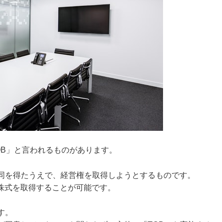
OB」と言われるものがあります。
賛同を得たうえで、経営権を取得しようとするものです。
株式を取得することが可能です。
す。