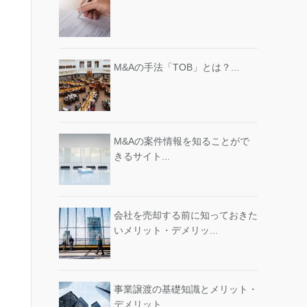
M&Aの手法「TOB」とは？...
M&Aの案件情報を知ることがで
きるサイト...
会社を売却する前に知っておきた
いメリット・デメリッ...
事業譲渡の基礎知識とメリット・
デメリット...