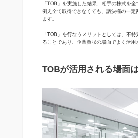
「TOB」を実施した結果、相手の株式を
例え全て取得できなくても、議決権の一定
ます。
「TOB」を行なうメリットとしては、不
ることであり、企業買収の場面でよく活用
TOBが活用される場面