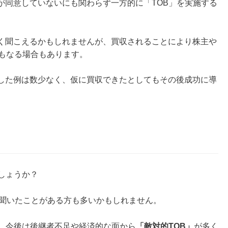
が同意していないにも関わらず一方的に「TOB」を実施する
悪く聞こえるかもしれませんが、買収されることにより株主や
にもなる場合もあります。
立した例は数少なく、仮に買収できたとしてもその後成功に導
しょうか？
聞いたことがある方も多いかもしれません。
、今後は後継者不足や経済的な面から
「敵対的TOB」
が多く