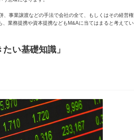
併、事業譲渡などの手法で会社の全て、もしくはその経営権
も、業務提携や資本提携などもM&Aに当てはまると考えてい
きたい基礎知識」