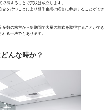
全て取得することで買収は成立します。
割合を持つことにより相手企業の経営に参加することができ
特定多数の株主から短期間で大量の株式を取得することができ
される手法でもあります。
はどんな時か？