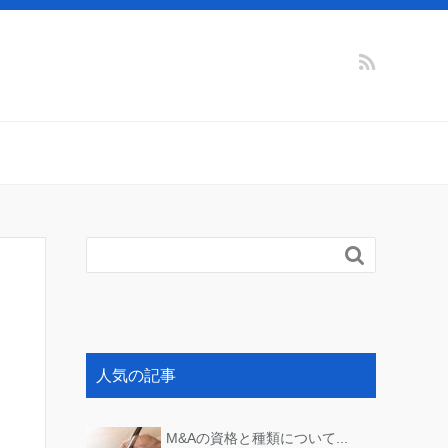

人気の記事
M&Aの資格と種類について...