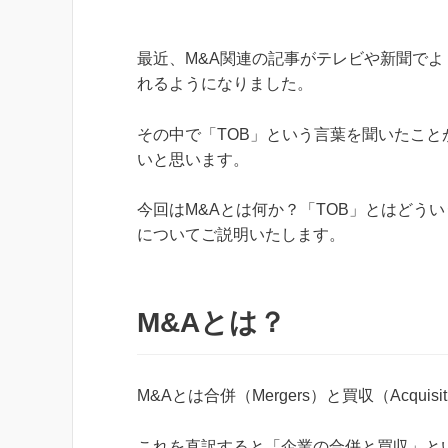
最近、M&A関連の記事がテレビや新聞でよ
れるようになりました。
その中で「TOB」という言葉を聞いたこと
いと思います。
今回はM&Aとは何か？「TOB」とはどう
についてご説明いたします。
M&Aとは？
M&Aとは合併（Mergers）と買収（Acqui
これを直訳すると「企業の合併と買収」と