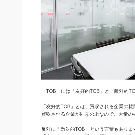
「TOB」には「友好的TOB」と「敵対的T
「友好的TOB」とは、買収される企業の
買収される企業が同意の上なので、大量の
反対に「敵対的TOB」という言葉もありま