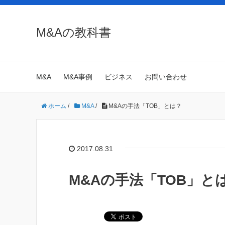
M&Aの教科書
M&A
M&A事例
ビジネス
お問い合わせ
ホーム
/
M&A
/
M&Aの手法「TOB」とは？
2017.08.31
M&Aの手法「TOB」と