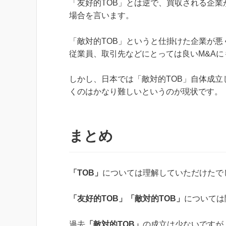
「友好的TOB」とは逆で、買収される企業
場合を言います。
「敵対的TOB」というと仕掛けた企業が
従業員、取引先などにとっては良いM&A
しかし、日本では「敵対的TOB」自体成
くのはかなり難しいというのが現状です。
まとめ
「TOB」
については理解していただけたで
「友好的TOB」「敵対的TOB」
については
過去
「敵対的TOB」
の成立は少ないですが