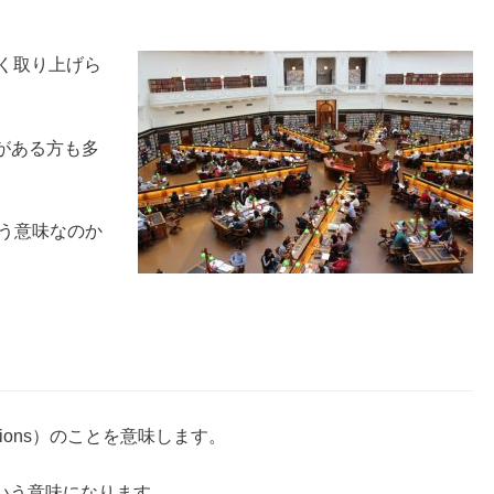
く取り上げら
がある方も多
いう意味なのか
sitions）のことを意味します。
いう意味になります。